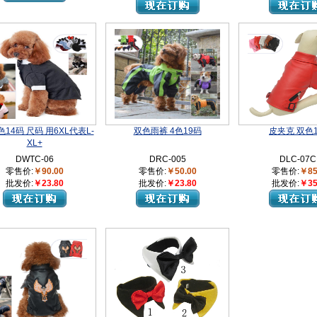
14码 尺码 用6XL代表L-
双色雨裤 4色19码
皮夹克 双色
XL+
DWTC-06
DRC-005
DLC-07C
零售价:
￥90.00
零售价:
￥50.00
零售价:
￥85
批发价:
￥23.80
批发价:
￥23.80
批发价:
￥35