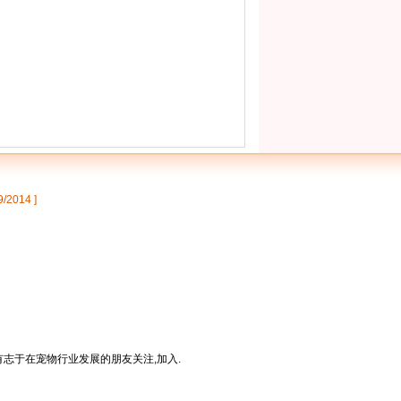
9/2014 ]
有志于在宠物行业发展的朋友关注,加入.